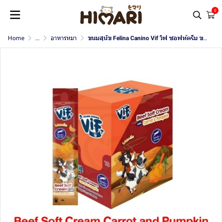
0
Home
...
อาหารหมา
ขนมสุนัข Felina Canino Vif วิฟ ซอฟท์ครีม ขนาด 15 g.