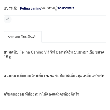
หมวดหมู่:
แบรนด์:
อาหารหมา
Felina canino
แชร์
รายละเอียดสินค้า
ขนมสุนัข Felina Canino Vif วิฟ ซอฟท์ครีม ขนมหมาเลีย ขนาด
15 g
ขนมหมาเลียแบบใหม่ที่มาพร้อมกับสัมผัสเนียนนุ่มเหมือนซอฟฟ์
ครีมสุดอร่อย ที่น้องหมาได้ลองแล้วจะต้องติดใจ