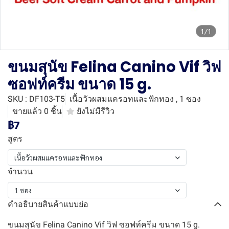
1/1
ขนมสุนัข Felina Canino Vif วิฟ
ซอฟท์ครีม ขนาด 15 g.
SKU : DF103-T5
เนื้อวัวผสมแครอทและฟักทอง , 1 ซอง
ขายแล้ว 0 ชิ้น
ยังไม่มีรีวิว
฿7
สูตร
เนื้อวัวผสมแครอทและฟักทอง
จำนวน
1 ซอง
คำอธิบายสินค้าแบบย่อ
ขนมสุนัข Felina Canino Vif วิฟ ซอฟท์ครีม ขนาด 15 g.