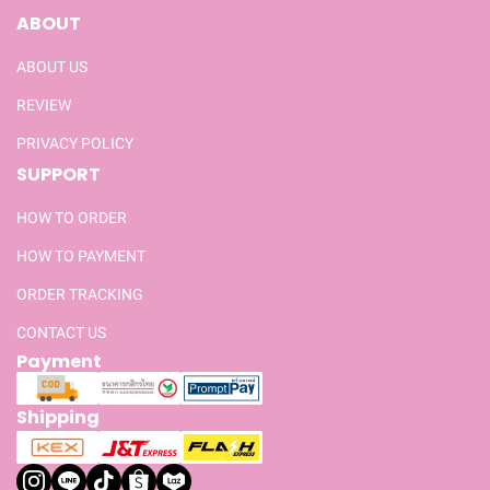
ABOUT
ABOUT US
REVIEW
PRIVACY POLICY
SUPPORT
HOW TO ORDER
HOW TO PAYMENT
ORDER TRACKING
CONTACT US
Payment
Shipping