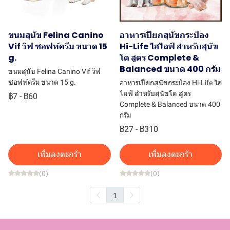
ขนมสุนัข Felina Canino
อาหารเปียกสุนัขกระป๋อง
Vif วิฟ ซอฟท์ครีม ขนาด 15
Hi-Life ไฮไลฟ์ สำหรับสุนัข
g.
โต สูตร Complete &
Balanced ขนาด 400 กรัม
ขนมสุนัข Felina Canino Vif วิฟ
ซอฟท์ครีม ขนาด 15 g.
อาหารเปียกสุนัขกระป๋อง Hi-Life ไฮ
ไลฟ์ สำหรับสุนัขโต สูตร
฿7
-
฿60
Complete & Balanced ขนาด 400
กรัม
฿27
-
฿310
เพิ่มลงตะกร้า
เพิ่มลงตะกร้า
(0)
(0)
1