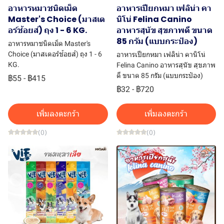
อาหารหมาชนิดเม็ด
อาหารเปียกหมา เฟลิน่า คา
Master's Choice (มาสเต
นิโน่ Felina Canino
อร์ช้อยส์) ถุง 1 - 6 KG.
อาหารสุนัข สุขภาพดี ขนาด
85 กรัม (แบบกระป๋อง)
อาหารหมาชนิดเม็ด Master's
Choice (มาสเตอร์ช้อยส์) ถุง 1 - 6
อาหารเปียกหมา เฟลิน่า คานิโน่
KG.
Felina Canino อาหารสุนัข สุขภาพ
ดี ขนาด 85 กรัม (แบบกระป๋อง)
฿55
-
฿415
฿32
-
฿720
เพิ่มลงตะกร้า
เพิ่มลงตะกร้า
(0)
(0)