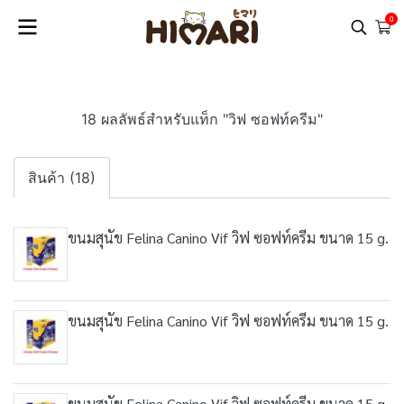
0
18 ผลลัพธ์สำหรับแท็ก "วิฟ ซอฟท์ครีม"
สินค้า (18)
ขนมสุนัข Felina Canino Vif วิฟ ซอฟท์ครีม ขนาด 15 g.
ขนมสุนัข Felina Canino Vif วิฟ ซอฟท์ครีม ขนาด 15 g.
ขนมสุนัข Felina Canino Vif วิฟ ซอฟท์ครีม ขนาด 15 g.