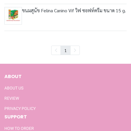
ขนมสุนัข Felina Canino Vif วิฟ ซอฟท์ครีม ขนาด 15 g.
1
ABOUT
ABOUT US
REVIEW
PRIVACY POLICY
SUPPORT
HOW TO ORDER