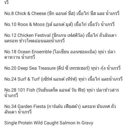
รวี่
No.8 Chick & Cheese (ชิก แอนด์ ชีส) เนื้อไก่ ชีส และ น้ำเกรวี่
No.10 Roos & Moos (รูส์ แอนด์ มูส์) เนื้อไก่ เนื้อวัว น้ำเกรวี่
No.12 Chicken Festival (ชิกเกน เฟสติวัล) เนื้อไก่ ถั่วลันเตา
แครอท ข้าวโพดอ่อนและน้ำเกรวี่
No.18 Ocean Ensemble (โอเชียน ออนซอมเบิล) ทูน่า ปลา
ตาหวาน น้ำเกรวี่
No.20 Deep Sea Treasure (ดีป ซี เทรชเชอร์) ทูน่า กุ้ง น้ำเกรวี่
No.24 Surf & Turf (เซิร์ฟ แอนด์ เทิร์ฟ) ทูน่า เนื้อไก่ และน้ำเกรวี่
No.28 101 Fish (วันฮันเดร็ด แอนด์ วัน ฟิช) ทูน่า ปลาข้าวสาร
น้ำเกรวี่
No.34 Garden Fiesta (การ์เด้น เฟียสต้า) แครอท มันเทศ ถั่ว
ลันเตา น้ำเกรวี่
Single Protein Wild Caught Salmon In Gravy