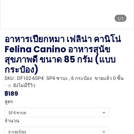
1/1
อาหารเปียกหมา เฟลิน่า คานิโน่
Felina Canino อาหารสุนัข
สุขภาพดี ขนาด 85 กรัม (แบบ
กระป๋อง)
SKU : DF102-6SP4
SP4 ซาบะ , 6 กระป๋อง
ขายแล้ว 0 ชิ้น
ยังไม่มีรีวิว
฿189
สูตร
SP4 ซาบะ
จำนวน
6 กระป๋อง