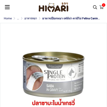
0
Home
...
อาหารหมา
อาหารเปียกหมา เฟลิน่า คานิโน่ Felina Canino อาหารสุนัข สุขภาพดี ขนาด 85 กรัม (แบบกระป๋อง)