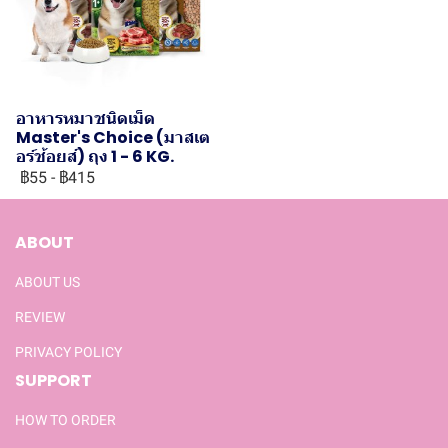
อาหารหมาชนิดเม็ด
Master's Choice (มาสเต
อร์ช้อยส์) ถุง 1 - 6 KG.
฿55
-
฿415
ABOUT
ABOUT US
REVIEW
PRIVACY POLICY
SUPPORT
HOW TO ORDER