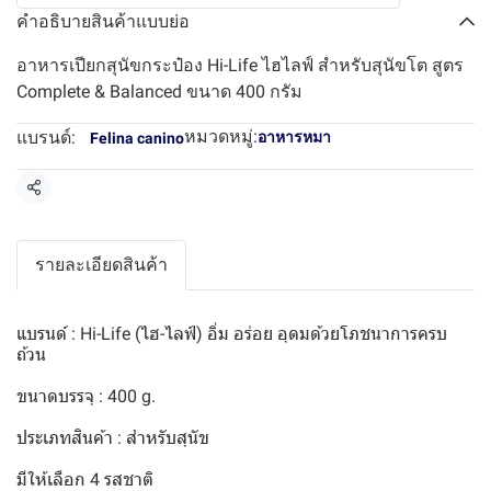
คำอธิบายสินค้าแบบย่อ
อาหารเปียกสุนัขกระป๋อง Hi-Life ไฮไลฟ์ สำหรับสุนัขโต สูตร
Complete & Balanced ขนาด 400 กรัม
หมวดหมู่:
แบรนด์:
อาหารหมา
Felina canino
แชร์
รายละเอียดสินค้า
แบรนด์ : Hi-Life (ไฮ-ไลฟ์) อิ่ม อร่อย อุดมด้วยโภชนาการครบ
ถ้วน
ขนาดบรรจุ : 400 g.
ประเภทสินค้า : สำหรับสุนัข
มีให้เลือก 4 รสชาติ