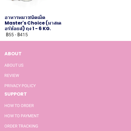
อาหารหมาชนิดเม็ด
Master's Choice (มาสเต
อร์ช้อยส์) ถุง 1 - 6 KG.
฿55
-
฿415
ABOUT
ABOUT US
REVIEW
PRIVACY POLICY
SUPPORT
HOW TO ORDER
HOW TO PAYMENT
ORDER TRACKING