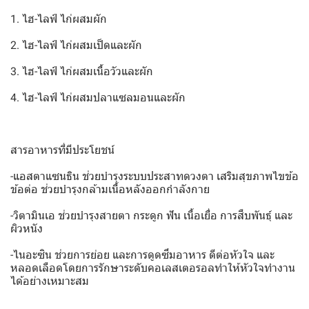
1. ไฮ-ไลฟ์ ไก่ผสมผัก
2. ไฮ-ไลฟ์ ไก่ผสมเป็ดและผัก
3. ไฮ-ไลฟ์ ไก่ผสมเนื้อวัวและผัก
4. ไฮ-ไลฟ์ ไก่ผสมปลาแซลมอนและผัก
สารอาหารที่มีประโยชน์
-แอสตาแซนธิน ช่วยบำรุงระบบประสาทดวงตา เสริมสุขภาพไขข้อ
ข้อต่อ ช่วยบำรุงกล้ามเนื้อหลังออกกำลังกาย
-วิตามินเอ ช่วยบำรุงสายตา กระดูก ฟัน เนื้อเยื่อ การสืบพันธุ์ และ
ผิวหนัง
-ไนอะซิน ช่วยการย่อย และการดูดซึมอาหาร ดีต่อหัวใจ และ
หลอดเลือดโดยการรักษาระดับคอเลสเตอรอลทำให้หัวใจทำงาน
ได้อย่างเหมาะสม