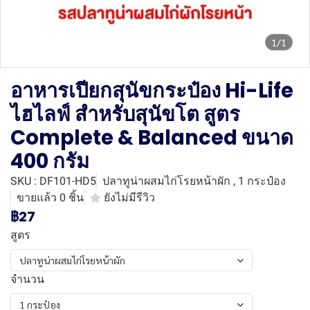
1/1
อาหารเปียกสุนัขกระป๋อง Hi-Life
ไฮไลฟ์ สำหรับสุนัขโต สูตร
Complete & Balanced ขนาด
400 กรัม
SKU : DF101-HD5
ปลาทูน่าผสมไก่โรยหน้าผัก , 1 กระป๋อง
ขายแล้ว 0 ชิ้น
ยังไม่มีรีวิว
฿27
สูตร
ปลาทูน่าผสมไก่โรยหน้าผัก
จำนวน
1 กระป๋อง