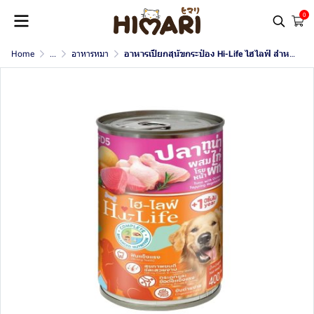
0
Home
...
อาหารหมา
อาหารเปียกสุนัขกระป๋อง Hi-Life ไฮไลฟ์ สำหรับสุนัขโต สูตร Complete & Balanced ขนาด 400 กรัม