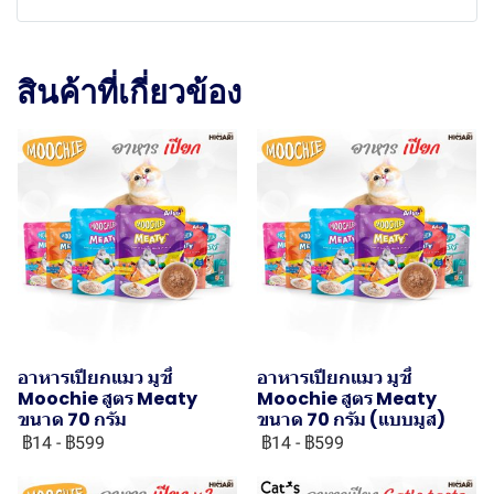
สินค้าที่เกี่ยวข้อง
อาหารเปียกแมว มูชี่
อาหารเปียกแมว มูชี่
Moochie สูตร Meaty
Moochie สูตร Meaty
ขนาด 70 กรัม
ขนาด 70 กรัม (แบบมูส)
฿14
-
฿599
฿14
-
฿599