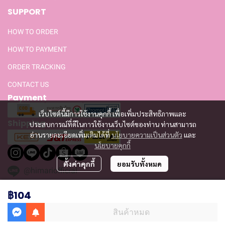
SUPPORT
HOW TO ORDER
HOW TO PAYMENT
ORDER TRACKING
CONTACT US
Payment
เว็บไซต์นี้มีการใช้งานคุกกี้ เพื่อเพิ่มประสิทธิภาพและ
Shipping
ประสบการณ์ที่ดีในการใช้งานเว็บไซต์ของท่าน ท่านสามารถ
อ่านรายละเอียดเพิ่มเติมได้ที่
นโยบายความเป็นส่วนตัว
และ
นโยบายคุกกี้
ตั้งค่าคุกกี้
ยอมรับทั้งหมด
@himariofficial
฿104
สินค้าหมด