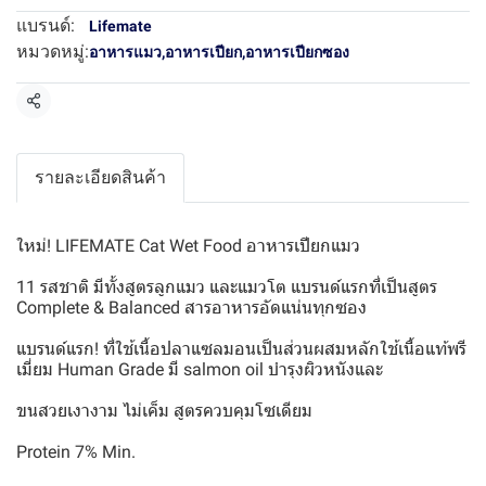
แบรนด์:
Lifemate
หมวดหมู่:
อาหารแมว
,
อาหารเปียก
,
อาหารเปียกซอง
แชร์
รายละเอียดสินค้า
ใหม่! LIFEMATE Cat Wet Food อาหารเปียกแมว
11 รสชาติ มีทั้งสูตรลูกแมว และแมวโต แบรนด์แรกที่เป็นสูตร
Complete & Balanced สารอาหารอัดแน่นทุกซอง
แบรนด์แรก! ที่ใช้เนื้อปลาแซลมอนเป็นส่วนผสมหลักใช้เนื้อแท้พรี
เมี่ยม Human Grade มี salmon oil บำรุงผิวหนังและ
ขนสวยเงางาม ไม่เค็ม สูตรควบคุมโซเดียม
Protein 7% Min.