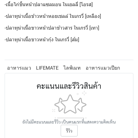
-เนื้อไก่ชิ้นหน้าปลาแซลมอน ในเยลลี่ [โอรส]
-ปลาทูน่าเนื้อข้าวหน้าหอยเชลล์ ในเกรวี่ [เหลือง]
-ปลาทูน่าเนื้อขาวหน้าปลาข้าวสาร ในเกรวี่ [เทา]
-ปลาทูน่าเนื้อขาวหน้ากุ้ง ในเกรวี่ [ส้ม]
อาหารแมว
LIFEMATE
ไลฟ์เมท
อาหารแมวเปียก
คะแนนและรีวิวสินค้า
ยังไม่มีคะแนนและรีวิว เป็นคนแรกที่แสดงความคิดเห็น
รีวิว