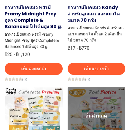
อาหารเปียกแมว พรามี่
อาหารเปียกแมว Kandy
Pramy Midnight Prey
สำหรับลูกแมว และแมวโต
สูตร Complete &
ขนาด 70 กรัม
Balanced โปรตีนสูง 80 g.
อาหารเปียกแมว Kandy สำหรับลูก
แมว และแมวโต ตั้งแต่ 2 เดือนขึ้น
อาหารเปียกแมว พรามี่ Pramy
ไป ขนาด 70 กรัม
Midnight Prey สูตร Complete &
Balanced โปรตีนสูง 80 g.
฿17
-
฿770
฿25
-
฿1,120
เพิ่มลงตะกร้า
เพิ่มลงตะกร้า
(0)
(0)
สินค้าหมด