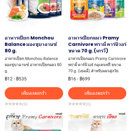
อาหารเปียก Monchou
อาหารเปียกแมว Pramy
Balance มองชูบาลานซ์
Carnivore พรามี่ คาร์นิวอร์
80 g.
ขนาด 70 g. (เกรวี่)
อาหารเปียก Monchou Balance
อาหารเปียกแมว Pramy Carnivore
มองชูบาลานซ์ อาหารเปียกแมว 80
พรามี่ คาร์นิวอร์ กลูเตนฟรี ขนาด
g.
70 g. (เยลลี่) สำหรับแมวสูงวัย
฿12
-
฿535
฿16
-
฿699
เพิ่มลงตะกร้า
เพิ่มลงตะกร้า
(0)
(0)