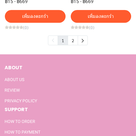
฿15
-
฿669
฿15
-
฿669
เพิ่มลงตะกร้า
เพิ่มลงตะกร้า
(0)
(0)
1
2
ABOUT
ABOUT US
REVIEW
PRIVACY POLICY
SUPPORT
HOW TO ORDER
HOW TO PAYMENT