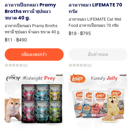
อาหารเปียกแมว Pramy
อาหารแมว LIFEMATE 70
Broths พรามี่ ซุปแมว
กรัม
ขนาด 40 g.
อาหารแมว LIFEMATE Cat Wet
Food อาหารเปียกแมว 70 กรัม
อาหารเปียกแมว Pramy Broths
พรามี่ ซุปแมว น้ำแมว ขนาด 40 g.
฿18
-
฿795
฿11
-
฿490
เพิ่มลงตะกร้า
สินค้าหมด
(0)
(0)