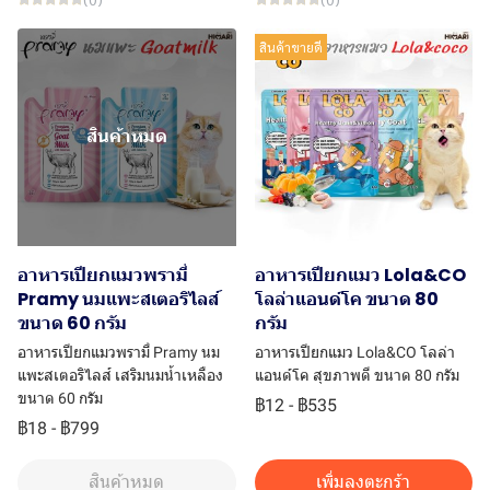
สินค้าขายดี
สินค้าหมด
อาหารเปียกแมวพรามี่
อาหารเปียกแมว Lola&CO
Pramy นมแพะสเตอริไลส์
โลล่าแอนด์โค ขนาด 80
ขนาด 60 กรัม
กรัม
อาหารเปียกแมวพรามี่ Pramy นม
อาหารเปียกแมว Lola&CO โลล่า
แพะสเตอริไลส์ เสริมนมน้ำเหลือง
แอนด์โค สุขภาพดี ขนาด 80 กรัม
ขนาด 60 กรัม
฿12
-
฿535
฿18
-
฿799
สินค้าหมด
เพิ่มลงตะกร้า