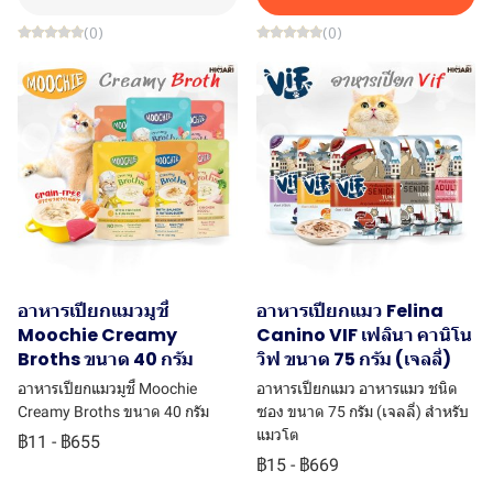
(0)
(0)
อาหารเปียกแมวมูชี่
อาหารเปียกแมว Felina
Moochie Creamy
Canino VIF เฟลินา คานิโน
Broths ขนาด 40 กรัม
วิฟ ขนาด 75 กรัม (เจลลี่)
อาหารเปียกแมวมูชี่ Moochie
อาหารเปียกแมว อาหารแมว ชนิด
Creamy Broths ขนาด 40 กรัม
ซอง ขนาด 75 กรัม (เจลลี่) สำหรับ
แมวโต
฿11
-
฿655
฿15
-
฿669