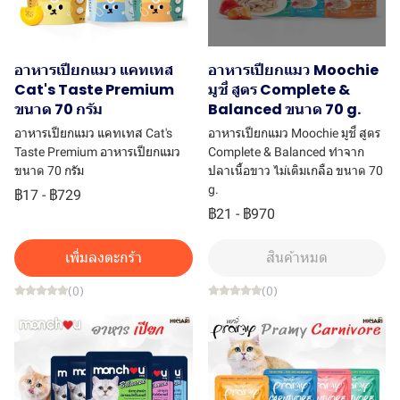
อาหารเปียกแมว แคทเทส
อาหารเปียกแมว Moochie
Cat's Taste Premium
มูชี่ สูตร Complete &
ขนาด 70 กรัม
Balanced ขนาด 70 g.
อาหารเปียกแมว แคทเทส Cat's
อาหารเปียกแมว Moochie มูชี่ สูตร
Taste Premium อาหารเปียกแมว
Complete & Balanced ทำจาก
ขนาด 70 กรัม
ปลาเนื้อขาว ไม่เติมเกลือ ขนาด 70
g.
฿17
-
฿729
฿21
-
฿970
เพิ่มลงตะกร้า
สินค้าหมด
(0)
(0)