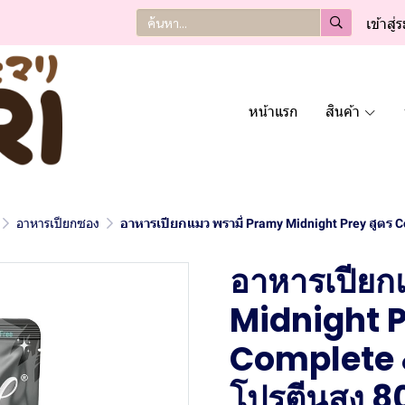
เข้าสู่
หน้าแรก
สินค้า
อาหารเปียกซอง
อาหารเปียกแมว พรามี่ Pramy Midnight Prey สูตร C
อาหารเปียก
Midnight P
Complete 
โปรตีนสูง 8