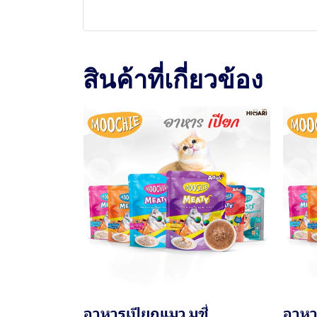
สินค้าที่เกี่ยวข้อง
อาหารเปียกแมว มูชี่
อาหาร