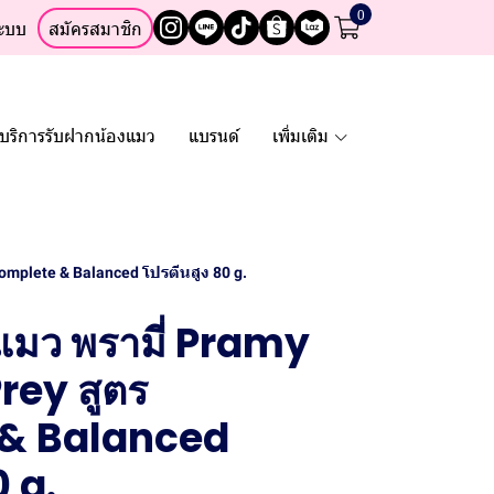
0
ระบบ
สมัครสมาชิก
บริการรับฝากน้องแมว
แบรนด์
เพิ่มเติม
omplete & Balanced โปรตีนสูง 80 g.
แมว พรามี่ Pramy
rey สูตร
& Balanced
0 g.