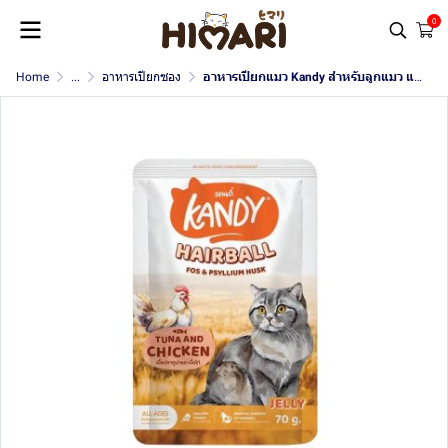
0
Home
...
อาหารเปียกซอง
อาหารเปียกแมว Kandy สำหรับลูกแมว และแมวโต ขนาด 70 กรัม