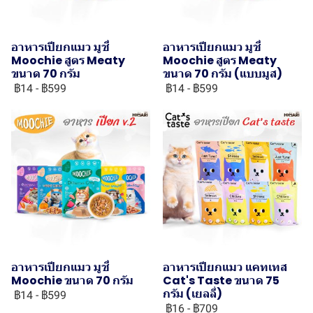
อาหารเปียกแมว มูชี่
อาหารเปียกแมว มูชี่
Moochie สูตร Meaty
Moochie สูตร Meaty
ขนาด 70 กรัม
ขนาด 70 กรัม (แบบมูส)
฿14
-
฿599
฿14
-
฿599
อาหารเปียกแมว มูชี่
อาหารเปียกแมว แคทเทส
Moochie ขนาด 70 กรัม
Cat's Taste ขนาด 75
กรัม (เยลลี่)
฿14
-
฿599
฿16
-
฿709