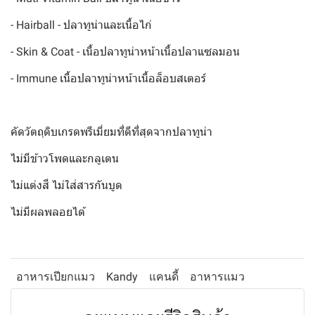
- Hairball - ปลาทูน่าและเนื้อไก่
- Skin & Coat - เนื้อปลาทูน่าหน้าเนื้อปลาแซลมอน
- Immune เนื้อปลาทูน่าหน้าเนื้อล็อบสเตอร์
คัดวัตถุดิบเกรดพรีเมี่ยมที่ดีที่สุดจากปลาทูน่า
ไม่มีข้าวโพดและกลูเตน
ไม่แต่งสี ไม่ใส่สารกันบูด
ไม่มีผลพลอยได้
อาหารเปียกแมว
Kandy
แคนดี้
อาหารแมว