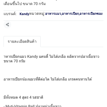
เดือนขึ้นไป ขนาด 70 กรัม
หมวดหมู่:
แบรนด์:
อาหารแมว
,
อาหารเปียก
,
อาหารเปียกซอง
Kandy
แชร์
รายละเอียดสินค้า
าหารเปียกแมว Kandy แคนดี้ ไม่ใส่เกลือ ผลิตจากปลาเนื้อขาว
ขนาด 70 กรัม
อาหารเปียกน้องแมวที่ดีต่อไต ไม่ใส่เกลือ เกรดคนทานได้
มีทั้งหมด 4 สูตร 4 รสชาติ
- Muti-Vitamin Ball ปลาทูน่าเนื้อขาว