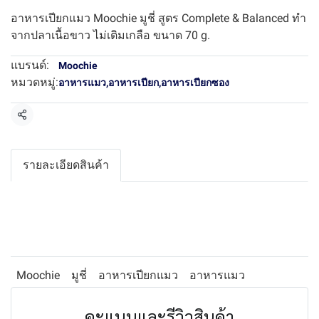
อาหารเปียกแมว Moochie มูชี่ สูตร Complete & Balanced ทำ
จากปลาเนื้อขาว ไม่เติมเกลือ ขนาด 70 g.
แบรนด์:
Moochie
หมวดหมู่:
อาหารแมว
,
อาหารเปียก
,
อาหารเปียกซอง
แชร์
รายละเอียดสินค้า
Moochie
มูชี่
อาหารเปียกแมว
อาหารแมว
คะแนนและรีวิวสินค้า