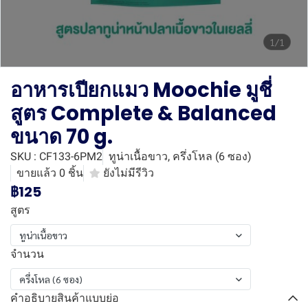
1/1
อาหารเปียกแมว Moochie มูชี่
สูตร Complete & Balanced
ขนาด 70 g.
SKU : CF133-6PM2
ทูน่าเนื้อขาว, ครึ่งโหล (6 ซอง)
ขายแล้ว 0 ชิ้น
ยังไม่มีรีวิว
฿125
สูตร
ทูน่าเนื้อขาว
จำนวน
ครึ่งโหล (6 ซอง)
คำอธิบายสินค้าแบบย่อ