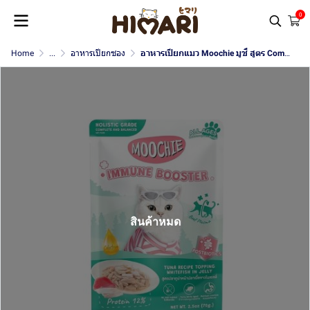
0
Home
...
อาหารเปียกซอง
อาหารเปียกแมว Moochie มูชี่ สูตร Complete & Balanced ขนาด 70 g.
สินค้าหมด