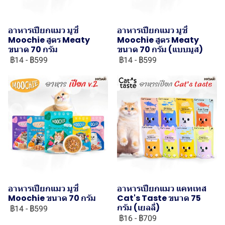
อาหารเปียกแมว มูชี่
อาหารเปียกแมว มูชี่
Moochie สูตร Meaty
Moochie สูตร Meaty
ขนาด 70 กรัม
ขนาด 70 กรัม (แบบมูส)
฿14
-
฿599
฿14
-
฿599
อาหารเปียกแมว มูชี่
อาหารเปียกแมว แคทเทส
Moochie ขนาด 70 กรัม
Cat's Taste ขนาด 75
กรัม (เยลลี่)
฿14
-
฿599
฿16
-
฿709