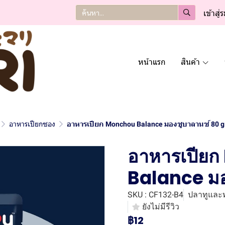
เข้าสู่
หน้าแรก
สินค้า
อาหารเปียกซอง
อาหารเปียก Monchou Balance มองชูบาลานซ์ 80 g
อาหารเปีย
Balance มอ
SKU : CF132-B4
ปลาทูและทู
ยังไม่มีรีวิว
฿12