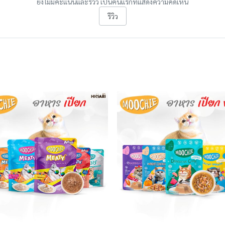
ยังไม่มีคะแนนและรีวิว เป็นคนแรกที่แสดงความคิดเห็น
รีวิว