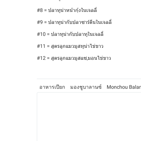
#8 = ปลาทูน่าหน้ากุ้งในเจลลี่
#9 = ปลาทูน่ากับปลาซาร์ดีนในเจลลี่
#10 = ปลาทูน่ากับปลาทูในเจลลี่
#11 = สูตรลูกแมวมูสทูน่าไข่ขาว
#12 = สูตรลูกแมวมูสแซ,มอนไข่ขาว
อาหารเปียก
มองชูบาลานซ์
Monchou Bala