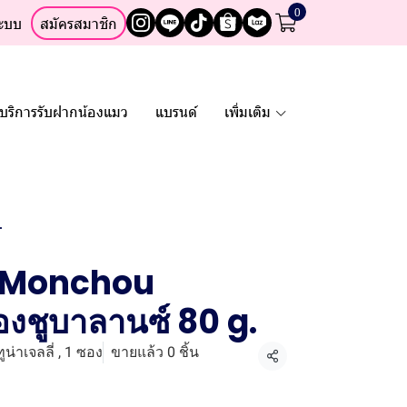
0
ระบบ
สมัครสมาชิก
บริการรับฝากน้องแมว
แบรนด์
เพิ่มเติม
.
ก Monchou
งชูบาลานซ์ 80 g.
น่าเจลลี่ , 1 ซอง
ขายแล้ว 0 ชิ้น
แชร์