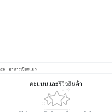
nce
อาหารเปียกแมว
คะแนนและรีวิวสินค้า