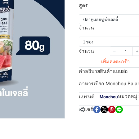
สูตร
ปลาทูและทูน่าเจลลี่
จำนวน
1 ซอง
จำนวน
เพิ่มลงตะกร้า
คำอธิบายสินค้าแบบย่อ
อาหารเปียก Monchou Balan
หมวดหมู่:
แบรนด์:
Monchou
แชร์