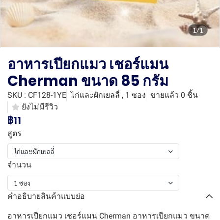
1/1
อาหารเปียกแมว เชอร์แมน
Cherman ขนาด 85 กรัม
SKU : CF128-1YE
ไก่และผักเยลลี่ , 1 ซอง
ขายแล้ว 0 ชิ้น
ยังไม่มีรีวิว
฿11
สูตร
ไก่และผักเยลลี่
จำนวน
1 ซอง
คำอธิบายสินค้าแบบย่อ
อาหารเปียกแมว เชอร์แมน Cherman อาหารเปียกแมว ขนาด