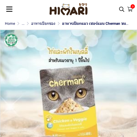
0
Home
...
อาหารเปียกซอง
อาหารเปียกแมว เชอร์แมน Cherman ขนาด 85 กรัม