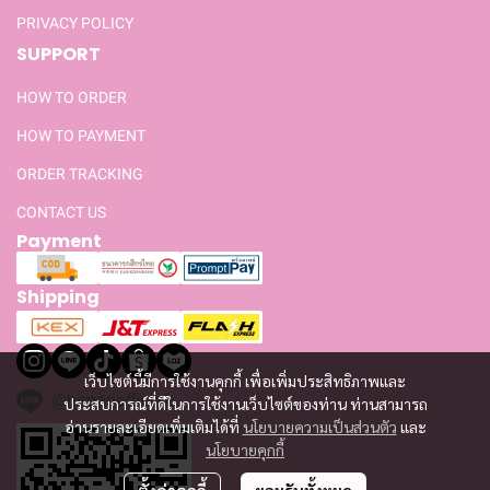
PRIVACY POLICY
SUPPORT
HOW TO ORDER
HOW TO PAYMENT
ORDER TRACKING
CONTACT US
Payment
Shipping
เว็บไซต์นี้มีการใช้งานคุกกี้ เพื่อเพิ่มประสิทธิภาพและ
@himariofficial
ประสบการณ์ที่ดีในการใช้งานเว็บไซต์ของท่าน ท่านสามารถ
อ่านรายละเอียดเพิ่มเติมได้ที่
นโยบายความเป็นส่วนตัว
และ
นโยบายคุกกี้