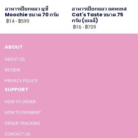
อาหารเปียกแมว มูชี่
อาหารเปียกแมว แคทเทส
Moochie ขนาด 70 กรัม
Cat's Taste ขนาด 75
กรัม (เยลลี่)
฿14
-
฿599
฿16
-
฿709
ABOUT
ABOUT US
REVIEW
PRIVACY POLICY
SUPPORT
HOW TO ORDER
HOW TO PAYMENT
ORDER TRACKING
CONTACT US