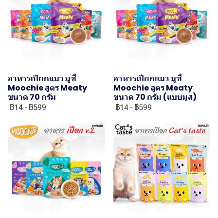
อาหารเปียกแมว มูชี่
อาหารเปียกแมว มูชี่
Moochie สูตร Meaty
Moochie สูตร Meaty
ขนาด 70 กรัม
ขนาด 70 กรัม (แบบมูส)
฿14
-
฿599
฿14
-
฿599