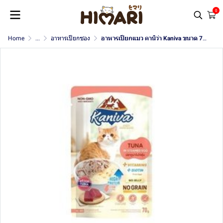
0
Home
...
อาหารเปียกซอง
อาหารเปียกแมว คานิว่า Kaniva ขนาด 70 กรัม (สูตรไข่ตุ๋น)