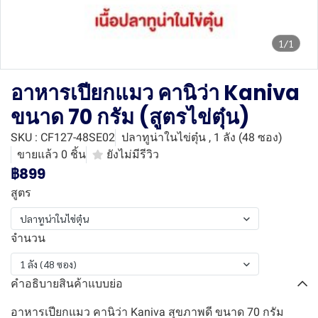
1/1
อาหารเปียกแมว คานิว่า Kaniva
ขนาด 70 กรัม (สูตรไข่ตุ๋น)
SKU : CF127-48SE02
ปลาทูน่าในไข่ตุ๋น , 1 ลัง (48 ซอง)
ขายแล้ว 0 ชิ้น
ยังไม่มีรีวิว
฿899
สูตร
ปลาทูน่าในไข่ตุ๋น
จำนวน
1 ลัง (48 ซอง)
คำอธิบายสินค้าแบบย่อ
อาหารเปียกแมว คานิว่า Kaniva สุขภาพดี ขนาด 70 กรัม