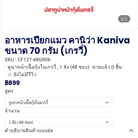
1/1
อาหารเปียกแมว คานิว่า Kaniva
ขนาด 70 กรัม (เกรวี่)
SKU : CF127-48GR06
ทูน่าหน้าเนื้อกุ้งในเกรวี่ , 1 ลัง (48 ซอง)
ขายแล้ว 0 ชิ้น
ยังไม่มีรีวิว
฿899
สูตร
ทูน่าหน้าเนื้อกุ้งในเกรวี่
จำนวน
1 ลัง (48 ซอง)
คำอธิบายสินค้าแบบย่อ