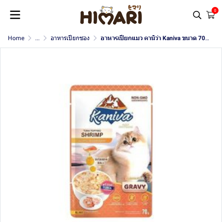
0
Home
...
อาหารเปียกซอง
อาหารเปียกแมว คานิว่า Kaniva ขนาด 70 กรัม (เกรวี่)