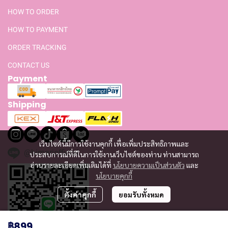
HOW TO ORDER
HOW TO PAYMENT
ORDER TRACKING
CONTACT US
Payment
Shipping
เว็บไซต์นี้มีการใช้งานคุกกี้ เพื่อเพิ่มประสิทธิภาพและ
@himariofficial
ประสบการณ์ที่ดีในการใช้งานเว็บไซต์ของท่าน ท่านสามารถ
อ่านรายละเอียดเพิ่มเติมได้ที่
นโยบายความเป็นส่วนตัว
และ
นโยบายคุกกี้
ตั้งค่าคุกกี้
ยอมรับทั้งหมด
฿899