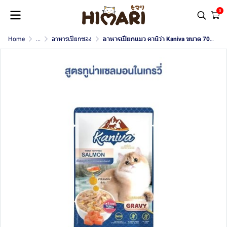
0
Home
...
อาหารเปียกซอง
อาหารเปียกแมว คานิว่า Kaniva ขนาด 70 กรัม (เกรวี่)