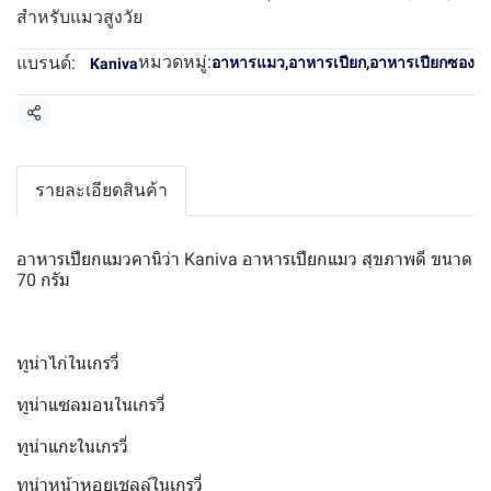
สำหรับแมวสูงวัย
หมวดหมู่:
แบรนด์:
อาหารแมว
,
อาหารเปียก
,
อาหารเปียกซอง
Kaniva
แชร์
รายละเอียดสินค้า
อาหารเปียกแมวคานิว่า Kaniva อาหารเปียกแมว สุขภาพดี ขนาด
70 กรัม
ทูน่าไก่ในเกรวี่
ทูน่าแซลมอนในเกรวี่
ทูน่าแกะในเกรวี่
ทูน่าหน้าหอยเชลล์ในเกรวี่