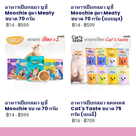
อาหารเปียกแมว มูชี่
อาหารเปียกแมว มูชี่
Moochie สูตร Meaty
Moochie สูตร Meaty
ขนาด 70 กรัม
ขนาด 70 กรัม (แบบมูส)
฿14
-
฿599
฿14
-
฿599
อาหารเปียกแมว มูชี่
อาหารเปียกแมว แคทเทส
Moochie ขนาด 70 กรัม
Cat's Taste ขนาด 75
กรัม (เยลลี่)
฿14
-
฿599
฿16
-
฿709