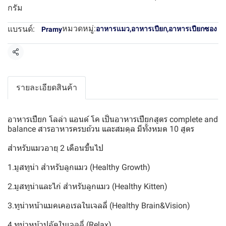
กรัม
หมวดหมู่:
แบรนด์:
อาหารแมว
,
อาหารเปียก
,
อาหารเปียกซอง
Pramy
แชร์
รายละเอียดสินค้า
อาหารเปียก โลล่า แอนด์ โค เป็นอาหารเปียกสูตร complete and
balance สารอาหารครบถ้วน และสมดุล มีทั้งหมด 10 สูตร
สำหรับแมวอายุ 2 เดือนขึ้นไป
1.มูสทูน่า สำหรับลูกแมว (Healthy Growth)
2.มูสทูน่าและไก่ สำหรับลูกแมว (Healthy Kitten)
3.ทูน่าหน้าแมคเคอเรลในเจลลี่ (Healthy Brain&Vision)
4.ทูน่าหน้าปูอัดในเจลลี่ (Relax)