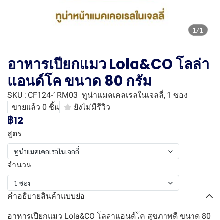
1/1
อาหารเปียกแมว Lola&CO โลล่า
แอนด์โค ขนาด 80 กรัม
SKU : CF124-1RM03
ทูน่าแมคเคลเรลในเจลลี่, 1 ซอง
ขายแล้ว 0 ชิ้น
ยังไม่มีรีวิว
฿12
สูตร
ทูน่าแมคเคลเรลในเจลลี่
จำนวน
1 ซอง
คำอธิบายสินค้าแบบย่อ
อาหารเปียกแมว Lola&CO โลล่าแอนด์โค สุขภาพดี ขนาด 80