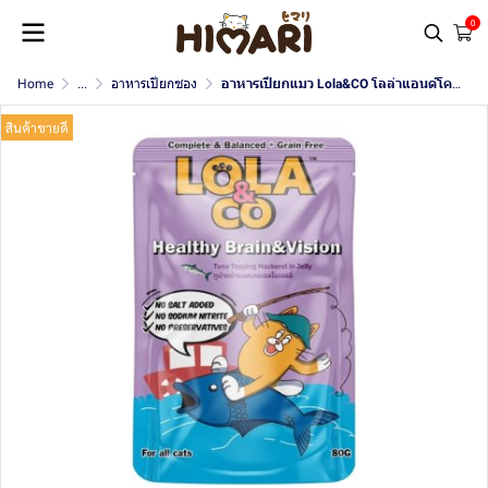
0
Home
...
อาหารเปียกซอง
อาหารเปียกแมว Lola&CO โลล่าแอนด์โค ขนาด 80 กรัม
สินค้าขายดี