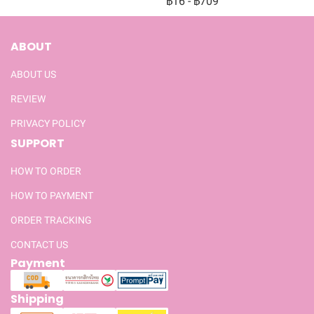
฿16
-
฿709
ABOUT
ABOUT US
REVIEW
PRIVACY POLICY
SUPPORT
HOW TO ORDER
HOW TO PAYMENT
ORDER TRACKING
CONTACT US
Payment
Shipping