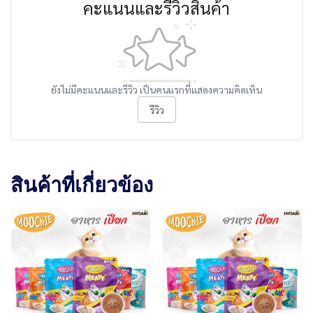
คะแนนและรีวิวสินค้า
ยังไม่มีคะแนนและรีวิว เป็นคนแรกที่แสดงความคิดเห็น
รีวิว
สินค้าที่เกี่ยวข้อง