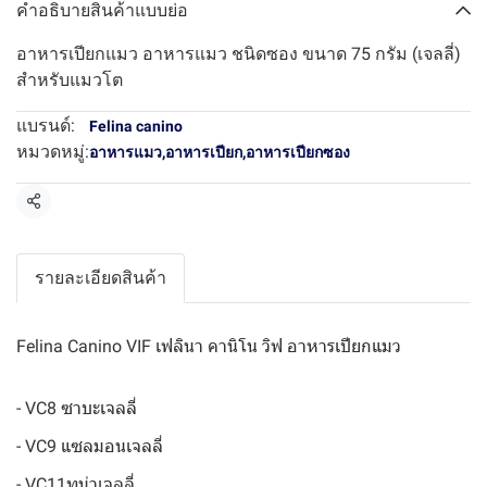
คำอธิบายสินค้าแบบย่อ
อาหารเปียกแมว อาหารแมว ชนิดซอง ขนาด 75 กรัม (เจลลี่)
สำหรับแมวโต
แบรนด์:
Felina canino
หมวดหมู่:
อาหารแมว
,
อาหารเปียก
,
อาหารเปียกซอง
แชร์
รายละเอียดสินค้า
Felina Canino VIF เฟลินา คานิโน วิฟ อาหารเปียกแมว
- VC8 ซาบะเจลลี่
- VC9 แซลมอนเจลลี่
- VC11ทูน่าเจลลี่