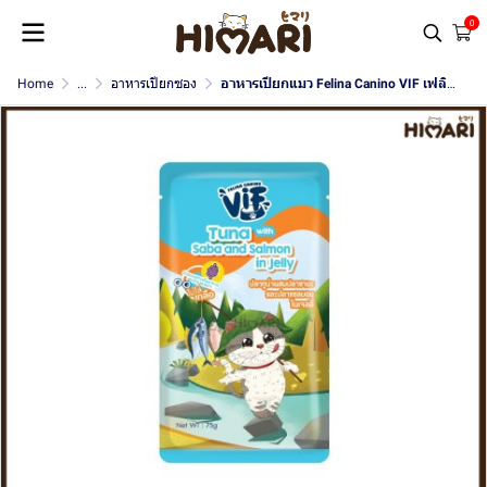
0
Home
...
อาหารเปียกซอง
อาหารเปียกแมว Felina Canino VIF เฟลินา คานิโน วิฟ ขนาด 75 กรัม (เจลลี่)