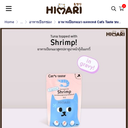
0
Home
...
อาหารเปียกซอง
อาหารเปียกแมว แคทเทส Cat's Taste ขนาด 75 กรัม (เกรวี่)