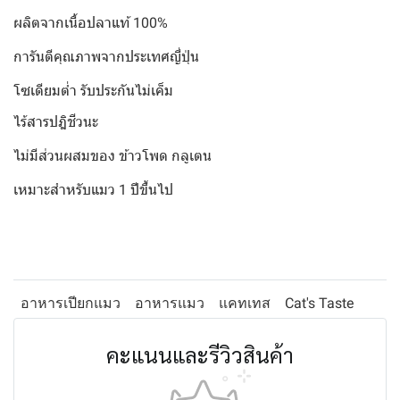
ผลิตจากเนื้อปลาแท้ 100%
การันตีคุณภาพจากประเทศญี่ปุ่น
โซเดียมต่ำ รับประกันไม่เค็ม
ไร้สารปฎิชีวนะ
ไม่มีส่วนผสมของ ข้าวโพด กลูเตน
เหมาะสำหรับแมว 1 ปีขึ้นไป
อาหารเปียกแมว
อาหารแมว
แคทเทส
Cat's Taste
คะแนนและรีวิวสินค้า