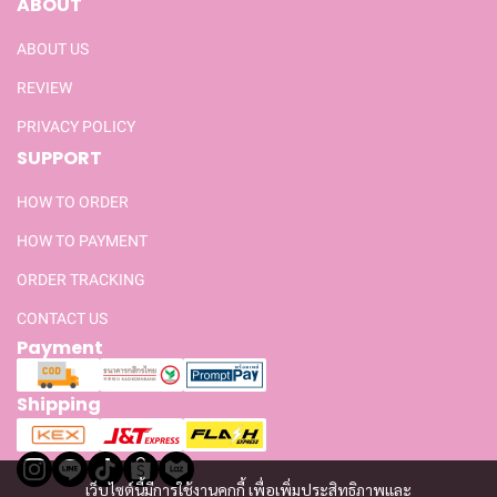
ABOUT
ABOUT US
REVIEW
PRIVACY POLICY
SUPPORT
HOW TO ORDER
HOW TO PAYMENT
ORDER TRACKING
CONTACT US
Payment
Shipping
เว็บไซต์นี้มีการใช้งานคุกกี้ เพื่อเพิ่มประสิทธิภาพและ