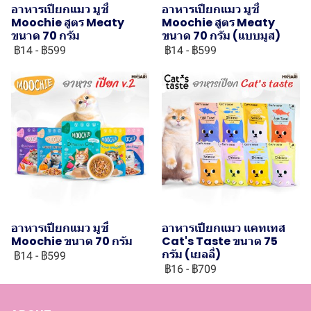
อาหารเปียกแมว มูชี่
อาหารเปียกแมว มูชี่
Moochie สูตร Meaty
Moochie สูตร Meaty
ขนาด 70 กรัม
ขนาด 70 กรัม (แบบมูส)
฿14
-
฿599
฿14
-
฿599
อาหารเปียกแมว มูชี่
อาหารเปียกแมว แคทเทส
Moochie ขนาด 70 กรัม
Cat's Taste ขนาด 75
กรัม (เยลลี่)
฿14
-
฿599
฿16
-
฿709