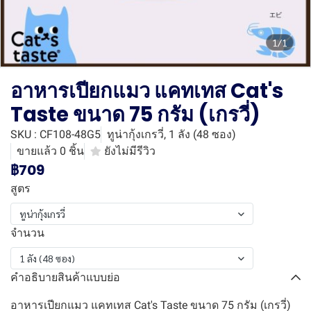
1/1
อาหารเปียกแมว แคทเทส Cat's
Taste ขนาด 75 กรัม (เกรวี่)
SKU : CF108-48G5
ทูน่ากุ้งเกรวี่, 1 ลัง (48 ซอง)
ขายแล้ว 0 ชิ้น
ยังไม่มีรีวิว
฿709
สูตร
ทูน่ากุ้งเกรวี่
จำนวน
1 ลัง (48 ซอง)
คำอธิบายสินค้าแบบย่อ
อาหารเปียกแมว แคทเทส Cat's Taste ขนาด 75 กรัม (เกรวี่)