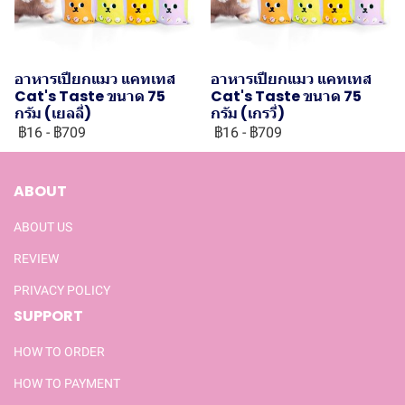
อาหารเปียกแมว แคทเทส
อาหารเปียกแมว แคทเทส
Cat's Taste ขนาด 75
Cat's Taste ขนาด 75
กรัม (เยลลี่)
กรัม (เกรวี่)
฿16
-
฿709
฿16
-
฿709
ABOUT
ABOUT US
REVIEW
PRIVACY POLICY
SUPPORT
HOW TO ORDER
HOW TO PAYMENT