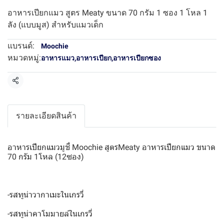
อาหารเปียกแมว สูตร Meaty ขนาด 70 กรัม 1 ซอง 1 โหล 1
ลัง (แบบมูส) สำหรับแมวเด็ก
แบรนด์:
Moochie
หมวดหมู่:
อาหารแมว
,
อาหารเปียก
,
อาหารเปียกซอง
แชร์
รายละเอียดสินค้า
อาหารเปียกแมวมูชี่ Moochie สูตรMeaty อาหารเปียกแมว ขนาด
70 กรัม 1โหล (12ซอง)
-รสทูน่าวากาเมะในเกรวี่
-รสทูน่าคาโมมายล์ในเกรวี่