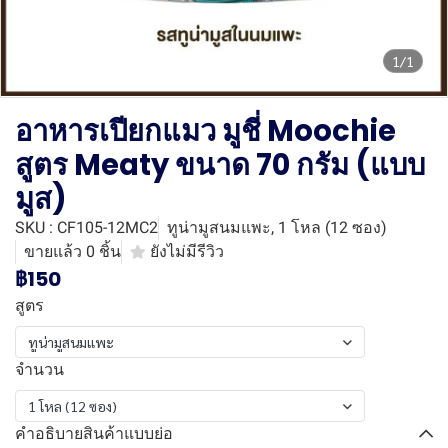
1/1
อาหารเปียกแมว มูชี่ Moochie
สูตร Meaty ขนาด 70 กรัม (แบบ
มูส)
SKU : CF105-12MC2
ทูน่ามูสนมแพะ, 1 โหล (12 ซอง)
ขายแล้ว 0 ชิ้น
ยังไม่มีรีวิว
฿150
สูตร
ทูน่ามูสนมแพะ
จำนวน
1 โหล (12 ซอง)
คำอธิบายสินค้าแบบย่อ