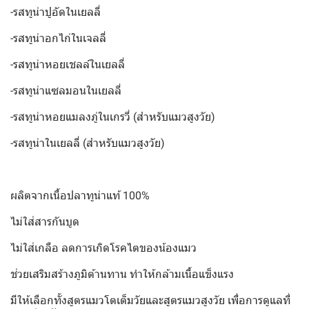
-รสทูน่าปูอัดในเยลลี่
-รสทูน่าอกไก่ในเจลลี่
-รสทูน่าหอยเชลล์ในเยลลี่
-รสทูน่าแซลมอนในเยลลี่
-รสทูน่าหอยแมลงภู่ในเกรวี่ (สำหรับแมวสูงวัย)
-รสทูน่าในเยลลี่ (สำหรับแมวสูงวัย)
ผลิตจากเนื้อปลาทูน่าแท้ 100%
ไม่ใส่สารกันบูด
ไม่ใส่เกลือ ลดการเกิดโรคไตของน้องแมว
ช่วยเสริมสร้างภูมิต้านทาน ทำให้กล้ามเนื้อแข็งแรง
มีให้เลือกทั้งสูตรแมวโตเต็มวัยและสูตรแมวสูงวัย เพื่อการดูแลที่