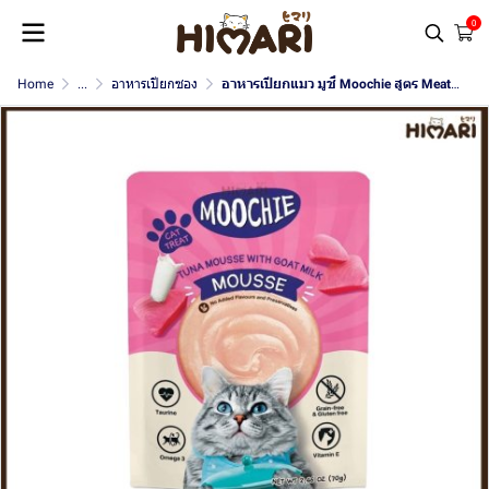
0
Home
...
อาหารเปียกซอง
อาหารเปียกแมว มูชี่ Moochie สูตร Meaty ขนาด 70 กรัม (แบบมูส)