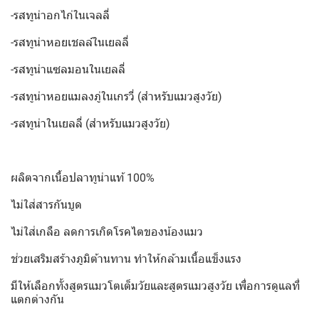
-รสทูน่าอกไก่ในเจลลี่
-รสทูน่าหอยเชลล์ในเยลลี่
-รสทูน่าแซลมอนในเยลลี่
-รสทูน่าหอยแมลงภู่ในเกรวี่ (สำหรับแมวสูงวัย)
-รสทูน่าในเยลลี่ (สำหรับแมวสูงวัย)
ผลิตจากเนื้อปลาทูน่าแท้ 100%
ไม่ใส่สารกันบูด
ไม่ใส่เกลือ ลดการเกิดโรคไตของน้องแมว
ช่วยเสริมสร้างภูมิต้านทาน ทำให้กล้ามเนื้อแข็งแรง
มีให้เลือกทั้งสูตรแมวโตเต็มวัยและสูตรแมวสูงวัย เพื่อการดูแลที่
แตกต่างกัน