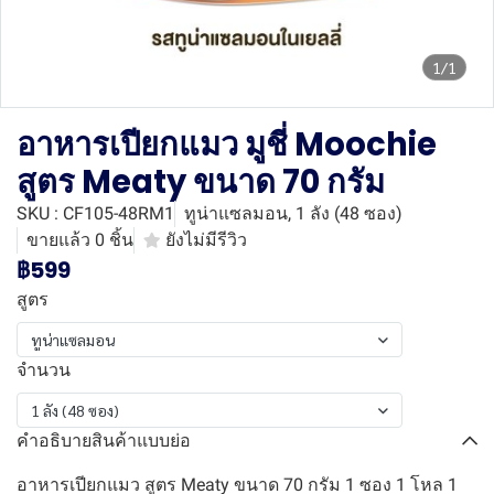
1/1
อาหารเปียกแมว มูชี่ Moochie
สูตร Meaty ขนาด 70 กรัม
SKU : CF105-48RM1
ทูน่าแซลมอน, 1 ลัง (48 ซอง)
ขายแล้ว 0 ชิ้น
ยังไม่มีรีวิว
฿599
สูตร
ทูน่าแซลมอน
จำนวน
1 ลัง (48 ซอง)
คำอธิบายสินค้าแบบย่อ
อาหารเปียกแมว สูตร Meaty ขนาด 70 กรัม 1 ซอง 1 โหล 1