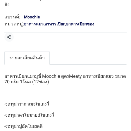
ลัง
แบรนด์:
Moochie
หมวดหมู่:
อาหารแมว
,
อาหารเปียก
,
อาหารเปียกซอง
แชร์
รายละเอียดสินค้า
อาหารเปียกแมวมูชี่ Moochie สูตรMeaty อาหารเปียกแมว ขนาด
70 กรัม 1โหล (12ซอง)
-รสทูน่าวากาเมะในเกรวี่
-รสทูน่าคาโมมายล์ในเกรวี่
-รสทูน่าปูอัดในเยลลี่