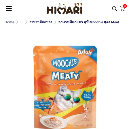
0
Home
...
อาหารเปียกซอง
อาหารเปียกแมว มูชี่ Moochie สูตร Meaty ขนาด 70 กรัม