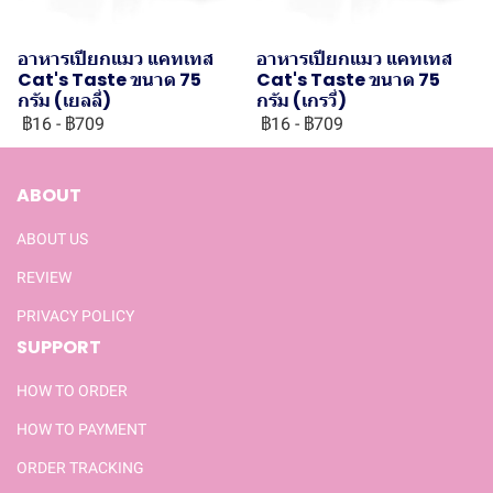
อาหารเปียกแมว แคทเทส
อาหารเปียกแมว แคทเทส
Cat's Taste ขนาด 75
Cat's Taste ขนาด 75
กรัม (เยลลี่)
กรัม (เกรวี่)
฿16
-
฿709
฿16
-
฿709
ABOUT
ABOUT US
REVIEW
PRIVACY POLICY
SUPPORT
HOW TO ORDER
HOW TO PAYMENT
ORDER TRACKING