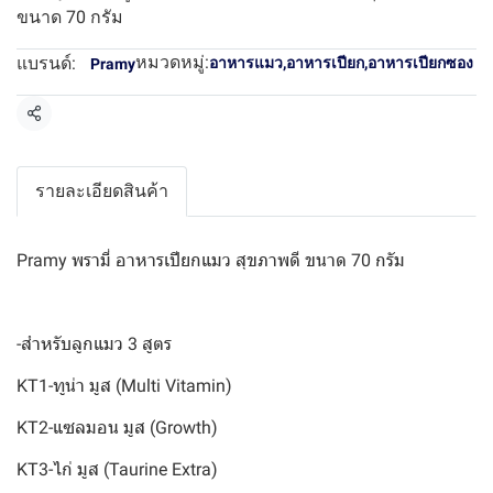
ขนาด 70 กรัม
หมวดหมู่:
แบรนด์:
อาหารแมว
,
อาหารเปียก
,
อาหารเปียกซอง
Pramy
แชร์
รายละเอียดสินค้า
Pramy พรามี่ อาหารเปียกแมว สุขภาพดี ขนาด 70 กรัม
-สำหรับลูกแมว 3 สูตร
KT1-ทูน่า มูส (Multi Vitamin)
KT2-แซลมอน มูส (Growth)
KT3-ไก่ มูส (Taurine Extra)