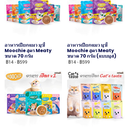
อาหารเปียกแมว มูชี่
อาหารเปียกแมว มูชี่
Moochie สูตร Meaty
Moochie สูตร Meaty
ขนาด 70 กรัม
ขนาด 70 กรัม (แบบมูส)
฿14
-
฿599
฿14
-
฿599