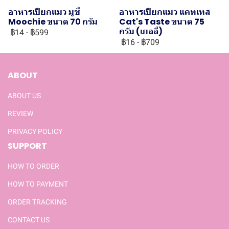
อาหารเปียกแมว มูชี่
อาหารเปียกแมว แคทเทส
Moochie ขนาด 70 กรัม
Cat's Taste ขนาด 75
กรัม (เยลลี่)
฿14
-
฿599
฿16
-
฿709
ABOUT
ABOUT US
REVIEW
PRIVACY POLICY
SUPPORT
HOW TO ORDER
HOW TO PAYMENT
ORDER TRACKING
CONTACT US