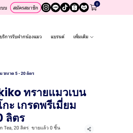
0
ระบบ
สมัครสมาชิก
บริการรับฝากน้องแมว
แบรนด์
เพิ่มเติม
 ขนาด 5 - 20 ลิตร
kiko ทรายแมวเบน
กะ เกรดพรีเมี่ยม
 ลิตร
n Tea, 20 ลิตร
ขายแล้ว 0 ชิ้น
แชร์