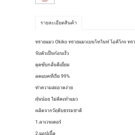
รายละเอียดสินค้า
ทรายแมว Okiko ทรายแมวเบนโทไนท์ โอคิโกะ ทรายเ
จับตัวเป็นก้อนเร็ว
ดูดซับกลิ่นดีเยี่ยม
ลดแบคทีเรีย 99%
ทำความสะอาดง่าย
ฝุ่นน้อย ไม่ติดเท้าแมว
ผลิตจากวัถุดิบธรรมชาติ
1.ลาเวนเดอร์
2.แอปเปิ้ล