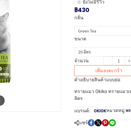
ยังไม่มีรีวิว
฿430
กลิ่น
Green Tea
ขนาด
20 ลิตร
จำนวน
เพิ่มลงตะกร้า
คำอธิบายสินค้าแบบย่อ
ทรายแมว Okiko ทรายแมวเบน
ลิตร
m
หมวดหมู่:
แบรนด์:
ทร
OKIOK
แชร์