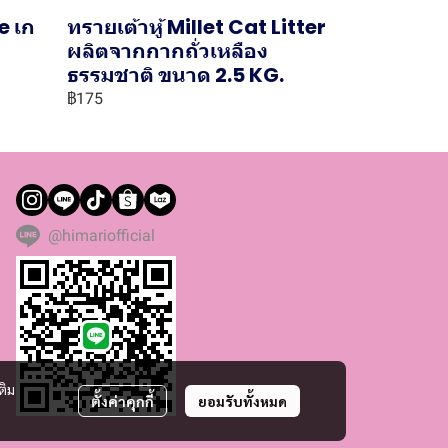
e เก
ทรายเต้าหู้ Millet Cat Litter
ผลิตจากกากถั่วเหลือง
ธรรมชาติ ขนาด 2.5 KG.
฿175
@himariofficial
ติม
ตั้งค่าคุกกี้
ยอมรับทั้งหมด