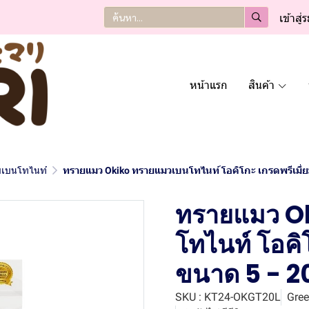
เข้าสู่
หน้าแรก
สินค้า
เบนโทไนท์
ทรายแมว Okiko ทรายแมวเบนโทไนท์ โอคิโกะ เกรดพรีเมี่ยม
ทรายแมว O
โทไนท์ โอคิโ
ขนาด 5 - 20
SKU : KT24-OKGT20L
Gree