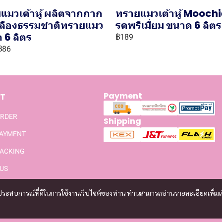
แมวเต้าหู้ ผลิตจากกาก
ทรายแมวเต้าหู้ Moochi
เหลืองธรรมชาติทรายแมว
รดพรีเมี่ยม ขนาด 6 ลิตร
 6 ลิตร
฿189
฿86
Payment
T
ORDER
Shipping
PAYMENT
ACKING
US
และประสบการณ์ที่ดีในการใช้งานเว็บไซต์ของท่าน ท่านสามารถอ่านรายละเอียดเพิ่มเ