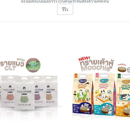
ยังไม่มีคะแนนและรีวิว เป็นคนแรกที่แสดงความคิดเห็น
รีวิว