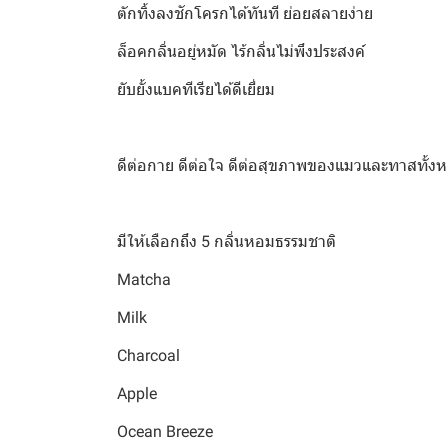
ตักทิ้งลงชักโครกได้ทันที ย่อยสลายง่าย
ล็อคกลิ่นอยู่หมัด ไร้กลิ่นไม่พึงประสงค์
ยับยั้งแบคทีเรียได้ดีเยี่ยม
ดีต่อกาย ดีต่อใจ ดีต่อสุขภาพของแมวและทาสทั้ง
มีให้เลือกถึง 5 กลิ่นหอมธรรมชาติ
Matcha
Milk
Charcoal
Apple
Ocean Breeze