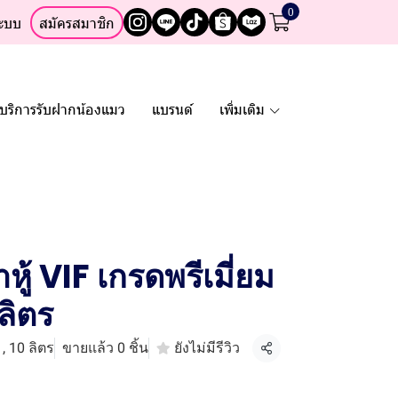
0
ระบบ
สมัครสมาชิก
บริการรับฝากน้องแมว
แบรนด์
เพิ่มเติม
ู้ VIF เกรดพรีเมี่ยม
ลิตร
, 10 ลิตร
ขายแล้ว 0 ชิ้น
ยังไม่มีรีวิว
แชร์