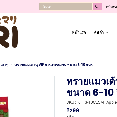
เข้าสู่
หน้าแรก
สินค้า
้าหู้
ทรายแมวเต้าหู้ VIF เกรดพรีเมี่ยม ขนาด 6-10 ลิตร
ทรายแมวเต้าห
ขนาด 6-10 
SKU : KT13-10CL5M
Apple 
฿299