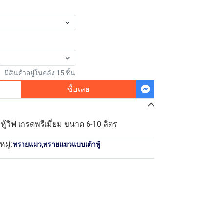
มีสินค้าอยู่ในคลัง 15 ชิ้น
ซื้อเลย
หู้วิฟ เกรดพรีเมี่ยม ขนาด 6-10 ลิตร
มู่:
ทรายแมว
,
ทรายแมวแบบเต้าหู้