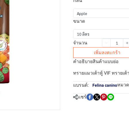
กลิ่น
Apple
ขนาด
10 ลิตร
จำนวน
เพิ่มลงตะกร้า
คำอธิบายสินค้าแบบย่อ
ทรายแมวเต้าหู้ VIF ทรายเต้า
หมวดห
แบรนด์:
Felina canino
แชร์