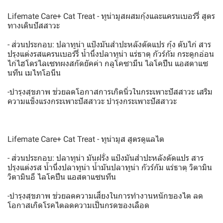
Lifemate Care+ Cat Treat - ทูน่ามูสผสมกุ้งและแครนเบอร์รี่ สูตร
ทางเดินปัสสาวะ
- ส่วนประกอบ: ปลาทูน่า แป้งมันสำปะหลังดัดแปร กุ้ง ตับไก่ สาร
ปรุงแต่งรสแครนเบอร์รี่ น้ำนึ่งปลาทูน่า แร่ธาตุ กัวร์กัม กระดูกอ่อน
ไก่ไฮโดรไลเซทผงสกัดยัคค่า กลูโคซามีน ไลโคปีน แอสตาแซ
นทีน เมไทโอนีน
-บำรุงสุขภาพ ช่วยลดโอกาสการเกิดนิ่วในกระเพาะปัสสาวะ เสริม
ความแข็งแรงกระเพาะปัสสาวะ บำรุงกระเพาะปัสสาวะ
Lifemate Care+ Cat Treat - ทูน่ามูส สูตรดูแลไต
- ส่วนประกอบ: ปลาทูน่า มันฝรั่ง แป้งมันสำปะหลังดัดแปร สาร
ปรุงแต่งรส น้ำนึ่งปลาทูน่า น้ำมันปลาทูน่า กัวร์กัม แร่ธาตุ วิตามิน
วิตามินอี ไลโคปีน แอสตาแซนทีน
-บำรุงสุขภาพ ช่วยลดความเสี่ยงในการทำงานหนักของไต ลด
โอกาสเกิดโรคไตลดความเป็นกรดของเลือด