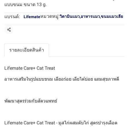
แบบขนม ขนาด 13 g.
หมวดหมู่:
แบรนด์:
วิตามินแมว
,
อาหารแมว
,
ขนมแมวเลีย
Lifemate
แชร์
รายละเอียดสินค้า
Lifemate Care+ Cat Treat
อาหารเสริมในรูปแบบขนม เลียอร่อย เลียได้บ่อย แถมสุขภาพดี
พัฒนาสูตรร่วมกับสัตวแพทย์
Lifemate Care+ Cat Treat - มูสไก่ผสมตับไก่ สูตรบำรุงเลือด