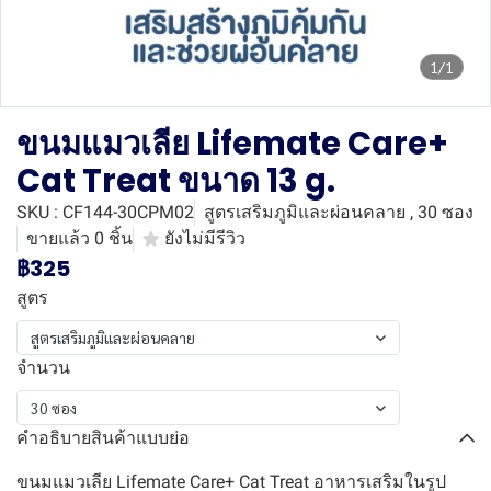
1/1
ขนมแมวเลีย Lifemate Care+
Cat Treat ขนาด 13 g.
SKU : CF144-30CPM02
สูตรเสริมภูมิและผ่อนคลาย , 30 ซอง
ขายแล้ว 0 ชิ้น
ยังไม่มีรีวิว
฿325
สูตร
สูตรเสริมภูมิและผ่อนคลาย
จำนวน
30 ซอง
คำอธิบายสินค้าแบบย่อ
ขนมแมวเลีย Lifemate Care+ Cat Treat อาหารเสริมในรูป