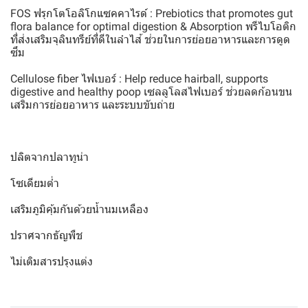
FOS ฟรุกโตโอลิโกแซคคาไรด์ : Prebiotics that promotes gut
flora balance for optimal digestion & Absorption พรีไบโอติก
ที่ส่งเสริมจุลินทรีย์ที่ดีในลำไส้ ช่วยในการย่อยอาหารและการดูด
ซึม
Cellulose fiber ไฟเบอร์ : Help reduce hairball, supports
digestive and healthy poop เซลลูโลสไฟเบอร์ ช่วยลดก้อนขน
เสริมการย่อยอาหาร และระบบขับถ่าย
ปลิตจากปลาทูน่า
โซเดียมต่ำ
เสริมภูมิคุ้มกันด้วยน้ำนมเหลือง
ปราศจากธัญพืช
ไม่เติมสารปรุงแต่ง