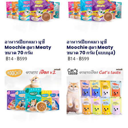
อาหารเปียกแมว มูชี่
อาหารเปียกแมว มูชี่
Moochie สูตร Meaty
Moochie สูตร Meaty
ขนาด 70 กรัม
ขนาด 70 กรัม (แบบมูส)
฿14
-
฿599
฿14
-
฿599