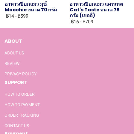
อาหารเปียกแมว มูชี่
อาหารเปียกแมว แคทเทส
Moochie ขนาด 70 กรัม
Cat's Taste ขนาด 75
กรัม (เยลลี่)
฿14
-
฿599
฿16
-
฿709
ABOUT
ABOUT US
REVIEW
PRIVACY POLICY
SUPPORT
HOW TO ORDER
HOW TO PAYMENT
ORDER TRACKING
CONTACT US
Payment