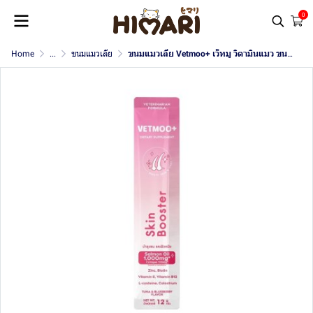
0
Home
...
ขนมแมวเลีย
ขนมแมวเลีย Vetmoo+ เว็ทมู วิตามินแมว ขนาด 12 กรัม