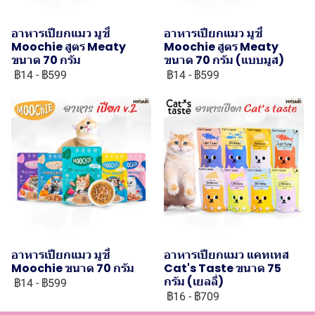
อาหารเปียกแมว มูชี่
อาหารเปียกแมว มูชี่
Moochie สูตร Meaty
Moochie สูตร Meaty
ขนาด 70 กรัม
ขนาด 70 กรัม (แบบมูส)
฿14
-
฿599
฿14
-
฿599
อาหารเปียกแมว มูชี่
อาหารเปียกแมว แคทเทส
Moochie ขนาด 70 กรัม
Cat's Taste ขนาด 75
กรัม (เยลลี่)
฿14
-
฿599
฿16
-
฿709