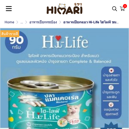
0
Home
...
อาหารเปียกกระป๋อง
อาหารเปียกแมว Hi-Life ไฮไลฟ์ ขนาด 90 กรัม
สินค้าขายดี