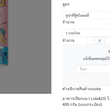
สูตร
ทูน่าซีฟู้ดในเยลลี่
จำนวน
1 กระป๋อง
จำนวน
เ
แจ้งอีเมลของคุณไว้
คำอธิบายสินค้าแบบย่อ
อาหารเปียกแมว Lola&CO โ
400 กรัม (แบบกระป๋อง)