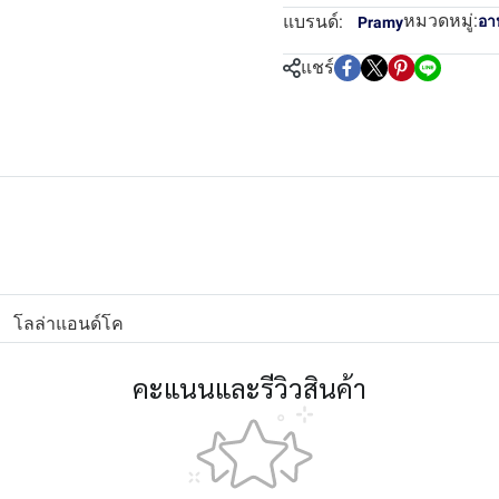
หมวดหมู่:
แบรนด์:
อา
Pramy
แชร์
โลล่าแอนด์โค
คะแนนและรีวิวสินค้า