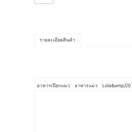
รายละเอียดสินค้า
อาหารเปียกแมว
อาหารแมว
Lola&amp;CO