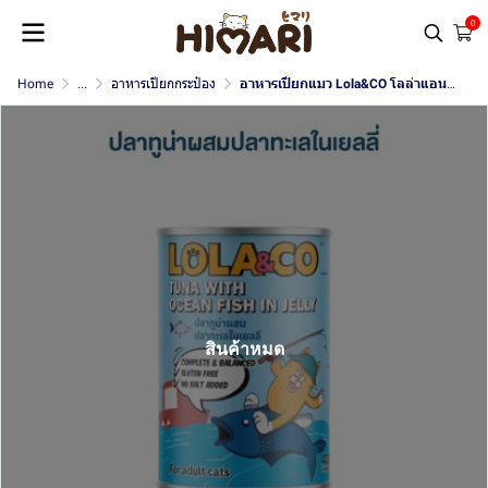
0
Home
...
อาหารเปียกกระป๋อง
อาหารเปียกแมว Lola&CO โลล่าแอนด์โค ขนาด 400 กรัม
สินค้าหมด