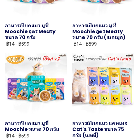
อาหารเปียกแมว มูชี่
อาหารเปียกแมว มูชี่
Moochie สูตร Meaty
Moochie สูตร Meaty
ขนาด 70 กรัม
ขนาด 70 กรัม (แบบมูส)
฿14
-
฿599
฿14
-
฿599
อาหารเปียกแมว มูชี่
อาหารเปียกแมว แคทเทส
Moochie ขนาด 70 กรัม
Cat's Taste ขนาด 75
กรัม (เยลลี่)
฿14
-
฿599