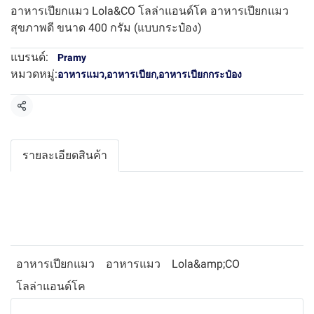
อาหารเปียกแมว Lola&CO โลล่าแอนด์โค อาหารเปียกแมว
สุขภาพดี ขนาด 400 กรัม (แบบกระป๋อง)
แบรนด์:
Pramy
หมวดหมู่:
อาหารแมว
,
อาหารเปียก
,
อาหารเปียกกระป๋อง
แชร์
รายละเอียดสินค้า
อาหารเปียกแมว
อาหารแมว
Lola&amp;CO
โลล่าแอนด์โค