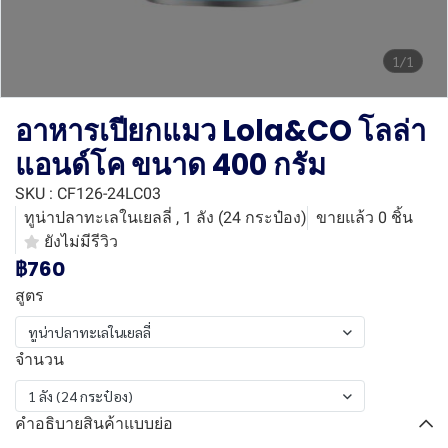
1/1
อาหารเปียกแมว Lola&CO โลล่า
แอนด์โค ขนาด 400 กรัม
SKU : CF126-24LC03
ทูน่าปลาทะเลในเยลลี่ , 1 ลัง (24 กระป๋อง)
ขายแล้ว 0 ชิ้น
ยังไม่มีรีวิว
฿760
สูตร
ทูน่าปลาทะเลในเยลลี่
จำนวน
1 ลัง (24 กระป๋อง)
คำอธิบายสินค้าแบบย่อ