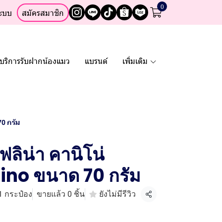
0
ระบบ
สมัครสมาชิก
บริการรับฝากน้องแมว
แบรนด์
เพิ่มเติม
70 กรัม
ลิน่า คานิโน่
ino ขนาด 70 กรัม
, 1 กระป๋อง
ขายแล้ว 0 ชิ้น
ยังไม่มีรีวิว
แชร์