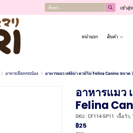
เข้าสู่
หน้าแรก
สินค้า
อาหารเปียกกระป๋อง
อาหารแมว เฟลิน่า คานิโน่ Felina Canino ขนาด 
อาหารแมว เฟ
Felina Can
SKU : CF114-SP11
เนื้อวัว
฿25