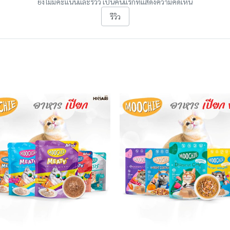
ยังไม่มีคะแนนและรีวิว เป็นคนแรกที่แสดงความคิดเห็น
รีวิว