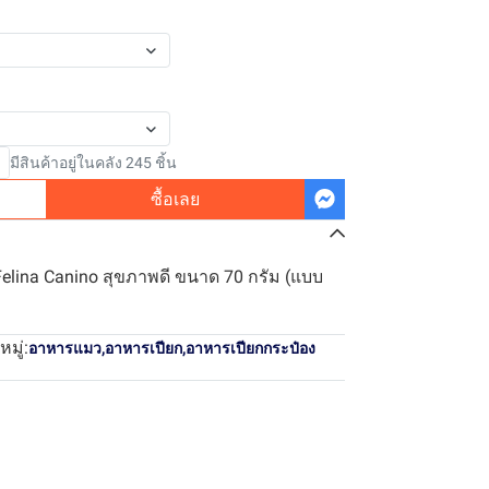
มีสินค้าอยู่ในคลัง 245 ชิ้น
ซื้อเลย
Felina Canino สุขภาพดี ขนาด 70 กรัม (แบบ
มู่:
อาหารแมว
,
อาหารเปียก
,
อาหารเปียกกระป๋อง