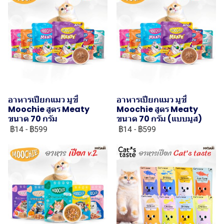
อาหารเปียกแมว มูชี่
อาหารเปียกแมว มูชี่
Moochie สูตร Meaty
Moochie สูตร Meaty
ขนาด 70 กรัม
ขนาด 70 กรัม (แบบมูส)
฿14
-
฿599
฿14
-
฿599