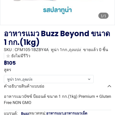
1/1
อาหารแมว Buzz Beyond ขนาด
1 กก.(1kg)
SKU : CFM105-1BZBY4A
ทูน่า 1กก.,ถุงแบ่ง
ขายแล้ว 0 ชิ้น
ยังไม่มีรีวิว
฿105
สูตร
ทูน่า 1กก.,ถุงแบ่ง
คำอธิบายสินค้าแบบย่อ
อาหารแมวบัซซ์ บียอนด์ ขนาด 1 กก.(1kg) Premium + Gluten
Free NON GMO
หมวดหมู่:
แบรนด์:
อาหารแมว
,
อาหารแมวเม็ด
Buzz