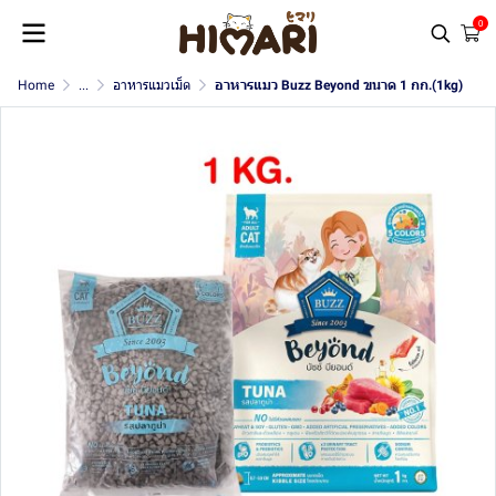
0
Home
...
อาหารแมวเม็ด
อาหารแมว Buzz Beyond ขนาด 1 กก.(1kg)