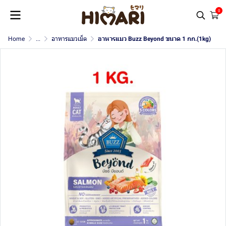
0
Home
...
อาหารแมวเม็ด
อาหารแมว Buzz Beyond ขนาด 1 กก.(1kg)