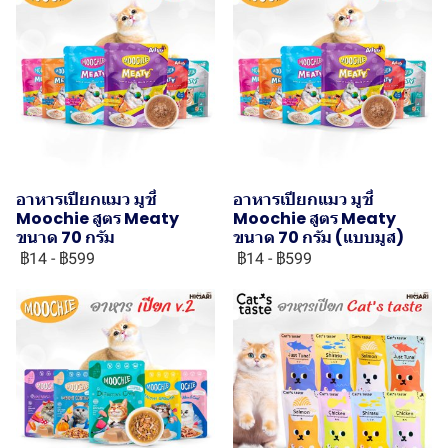
อาหารเปียกแมว มูชี่
อาหารเปียกแมว มูชี่
Moochie สูตร Meaty
Moochie สูตร Meaty
ขนาด 70 กรัม
ขนาด 70 กรัม (แบบมูส)
฿14
-
฿599
฿14
-
฿599