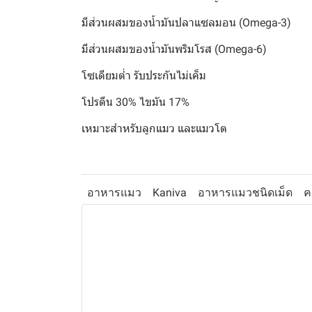
มีส่วนผสมของน้ำมันปลาแซลมอน (Omega-3)
มีส่วนผสมของน้ำมันพริมโรส (Omega-6)
โซเดียมต่ำ รับประกันไม่เค็ม
โปรตีน 30% ไขมัน 17%
เหมาะสำหรับลูกแมว และแมวโต
อาหารแมว
Kaniva
อาหารแมวชนิดเม็ด
ค