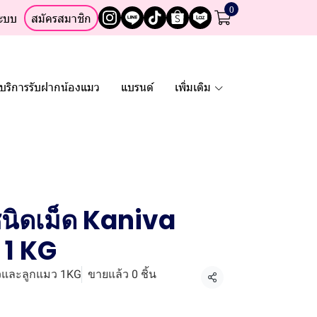
0
ระบบ
สมัครสมาชิก
บริการรับฝากน้องแมว
แบรนด์
เพิ่มเติม
ิดเม็ด Kaniva
ง 1 KG
วและลูกแมว 1KG
ขายแล้ว 0 ชิ้น
แชร์