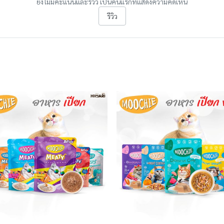
ยังไม่มีคะแนนและรีวิว เป็นคนแรกที่แสดงความคิดเห็น
รีวิว