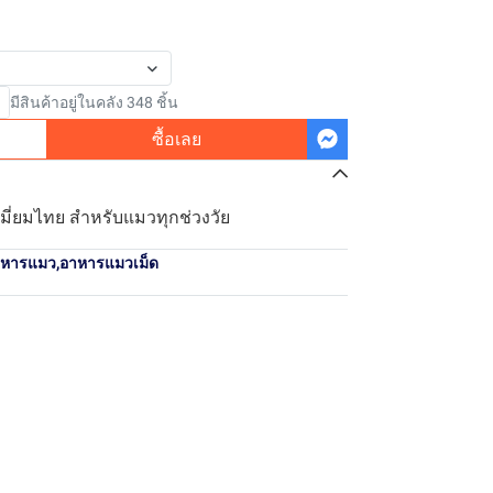
มีสินค้าอยู่ในคลัง 348 ชิ้น
ซื้อเลย
มี่ยมไทย สำหรับแมวทุกช่วงวัย
าหารแมว
,
อาหารแมวเม็ด